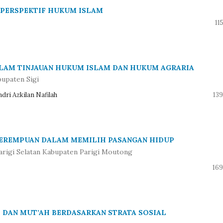
 PERSPEKTIF HUKUM ISLAM
11
ALAM TINJAUAN HUKUM ISLAM DAN HUKUM AGRARIA
bupaten Sigi
dri Azkilan Nafilah
139
PEREMPUAN DALAM MEMILIH PASANGAN HIDUP
arigi Selatan Kabupaten Parigi Moutong
169
 DAN MUT’AH BERDASARKAN STRATA SOSIAL