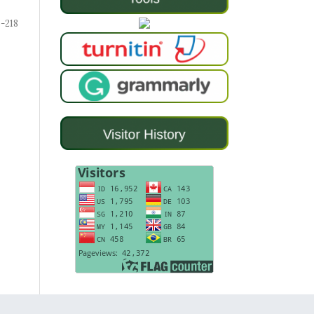
5-218