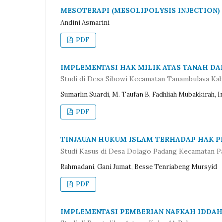
MESOTERAPI (MESOLIPOLYSIS INJECTION)
Andini Asmarini
PDF
IMPLEMENTASI HAK MILIK ATAS TANAH D
Studi di Desa Sibowi Kecamatan Tanambulava Ka
Sumarlin Suardi, M. Taufan B, Fadhliah Mubakkirah, In
PDF
TINJAUAN HUKUM ISLAM TERHADAP HAK 
Studi Kasus di Desa Dolago Padang Kecamatan P
Rahmadani, Gani Jumat, Besse Tenriabeng Mursyid
PDF
IMPLEMENTASI PEMBERIAN NAFKAH IDDAH