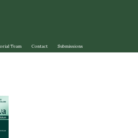
orial Team
Contact
Submissions