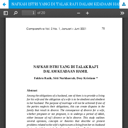
NAFKAH ISTRI YANG DI TALAK RAJ’I DALAM KEADAAN HAMIL