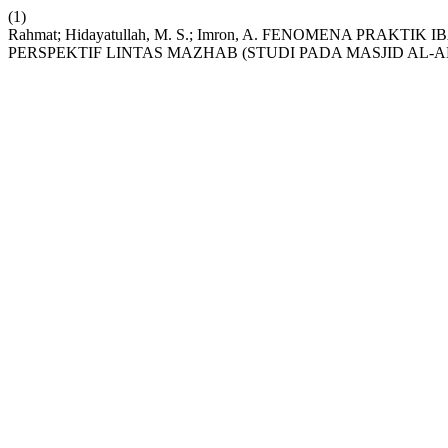
(1)
Rahmat; Hidayatullah, M. S.; Imron, A. FENOMENA PR
PERSPEKTIF LINTAS MAZHAB (STUDI PADA MASJID AL-